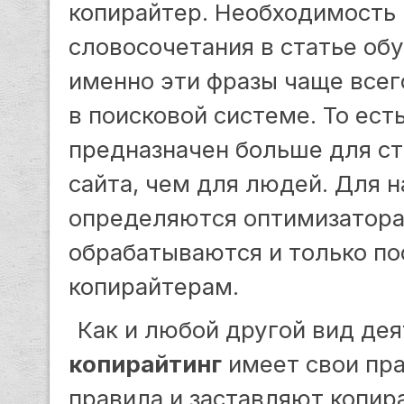
копирайтер. Необходимость 
словосочетания в статье обу
именно эти фразы чаще всег
в поисковой системе. То ест
предназначен больше для с
сайта, чем для людей. Для 
определяются оптимизатора
обрабатываются и только по
копирайтерам.
Как и любой другой вид де
копирайтинг
имеет свои пра
правила и заставляют копира