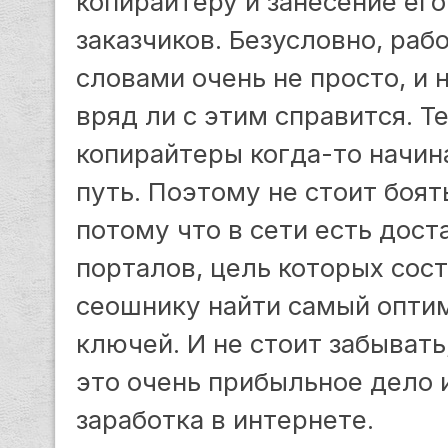
копирайтеру и занесение его
заказчиков. Безусловно, ра
словами очень не просто, и
вряд ли с этим справится. Т
копирайтеры когда-то начин
путь. Поэтому не стоит боят
потому что в сети есть дост
порталов, цель которых сост
сеошнику найти самый опти
ключей. И не стоит забывать
это очень прибыльное дело 
заработка в интернете.