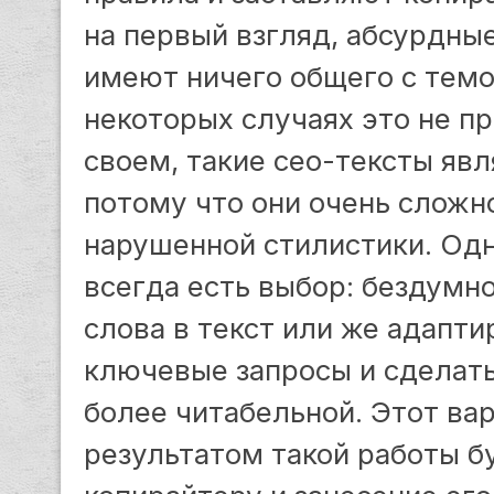
на первый взгляд, абсурдны
имеют ничего общего с темой
некоторых случаях это не п
своем, такие сео-тексты яв
потому что они очень сложн
нарушенной стилистики. Одн
всегда есть выбор: бездумн
слова в текст или же адапти
ключевые запросы и сделать 
более читабельной. Этот ва
результатом такой работы б