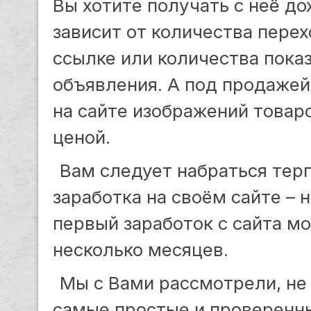
Вы хотите получать с неё до
зависит от количества пере
ссылке или количества пока
объявления. А под продажей
на сайте изображений товаро
ценой.
Вам следует набраться терп
заработка на своём сайте –
первый заработок с сайта м
несколько месяцев.
Мы с Вами рассмотрели, не
самые простые и проверенны