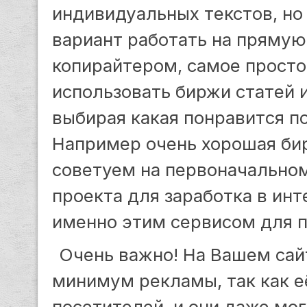
индивидуальных текстов, но
вариант работать на прямую
копирайтером, самое просто
использовать биржи статей и
выбирая какая понравится п
Например очень хорошая би
советуем на первоначальном
проекта для заработка в инт
именно этим сервисом для п
Очень важно! На Вашем сай
минимум рекламы, так как е
посетителей, и они даже мо