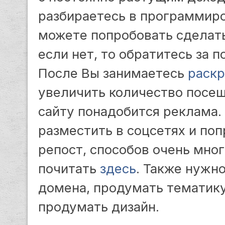
разбираетесь в программиро
можете попробовать сделать
если нет, то обратитесь за 
После Вы занимаетесь
раскр
увеличить количество посе
сайту понадобится реклама.
разместить в соцсетях и поп
репост, способов очень мног
почитать
здесь
. Также нужн
домена, продумать тематику 
продумать дизайн.