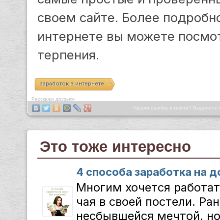
своем сайте. Более подробно
интернете вы можете посмо
терпения.
заработок в интернете
Расскажи друзьям
Нашли ошибку в тексте? Выделите 
Это тоже интересно
4 способа заработка на 
Многим хочется работат
чая в своей постели. Ра
несбывшейся мечтой, но