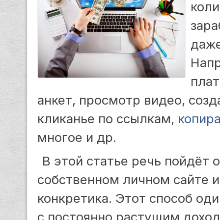
коли
зара
даже
Напр
плат
анкет, просмотр видео, созд
кликанье по ссылкам,
копир
многое и др.
В этой статье речь пойдёт 
собственном личном сайте и
конкретика. Этот способ од
с постоянно растущим доход