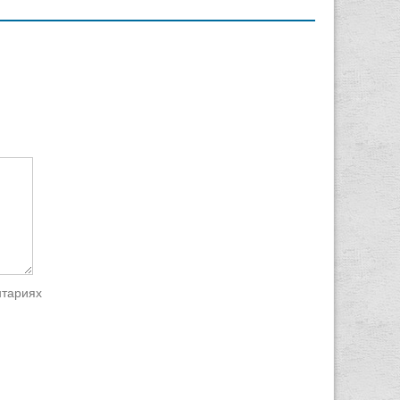
нтариях