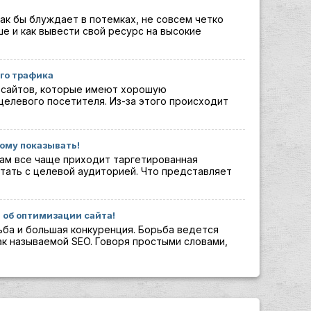
как бы блуждает в потемках, не совсем четко
ше и как вывести свой ресурс на высокие
го трафика
 сайтов, которые имеют хорошую
целевого посетителя. Из-за этого происходит
кому показывать!
ам все чаще приходит таргетированная
тать с целевой аудиторией. Что представляет
 об оптимизации сайта!
ьба и большая конкуренция. Борьба ведется
к называемой SEO. Говоря простыми словами,