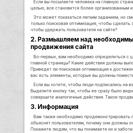
Если вы посылаете человека на главную стран
целью, все становится более организованным и
Это может показаться легким заданием, но см
только поисковая оптимизация, чтобы сделать 
чтобы удержать пользователя на сайте?
2. Размышляем над необходим
продвижения сайта
Во-первых, вам необходимо определиться с ц
главной страницы? Какие действия должны выпо
Приведет ли поисковая оптимизация к достижен
вас есть элементы, которые вы должны помести
Если вы хотите, чтобы люди подписались на в
Выделите кнопку так, чтобы ее сразу было видн
совершите аналогичные действия. Такое продви
3. Информация
Вам также необходимо продемонстрировать 
объяснят пользователям, почему они должны о
Покажите людям, что вы понимаете их и заботи