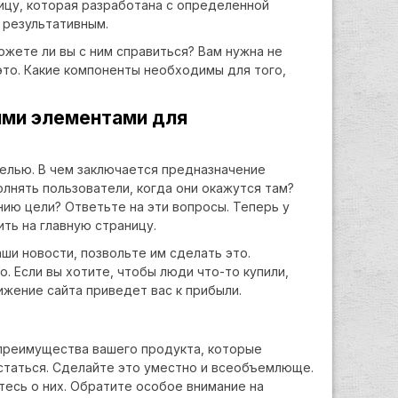
ицу, которая разработана с определенной
 результативным.
ожете ли вы с ним справиться? Вам нужна не
это. Какие компоненты необходимы для того,
ыми элементами для
елью. В чем заключается предназначение
лнять пользователи, когда они окажутся там?
ию цели? Ответьте на эти вопросы. Теперь у
ть на главную страницу.
аши новости, позвольте им сделать это.
о. Если вы хотите, чтобы люди что-то купили,
жение сайта приведет вас к прибыли.
преимущества вашего продукта, которые
статься. Сделайте это уместно и всеобъемлюще.
тесь о них. Обратите особое внимание на