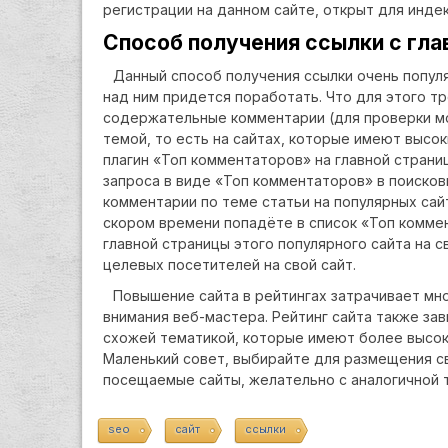
регистрации на данном сайте, открыт для инде
Способ получения ссылки с гла
Данный способ получения ссылки очень попул
над ним придется поработать. Что для этого 
содержательные комментарии (для проверки м
темой, то есть на сайтах, которые имеют высок
плагин «Топ комментаторов» на главной страни
запроса в виде «Топ комментаторов» в поисков
комментарии по теме статьи на популярных сайт
скором времени попадёте в список «Топ коммен
главной страницы этого популярного сайта на 
целевых посетителей на свой сайт.
Повышение сайта в рейтингах затрачивает мно
внимания веб-мастера. Рейтинг сайта также зав
схожей тематикой, которые имеют более высоки
Маленький совет, выбирайте для размещения с
посещаемые сайты, желательно с аналогичной 
seo
сайт
ссылки