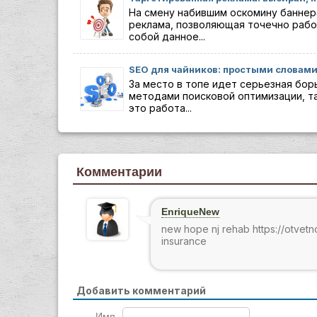
На смену набившим оскомину баннер
реклама, позволяющая точечно рабо
собой данное...
SEO для чайников: простыми словами
За место в топе идет серьезная бор
методами поисковой оптимизации, та
это работа...
Комментарии
EnriqueNew
new hope nj rehab https://otvetno
insurance
Добавить комментарий
Имя