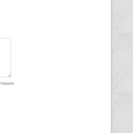
нтариях