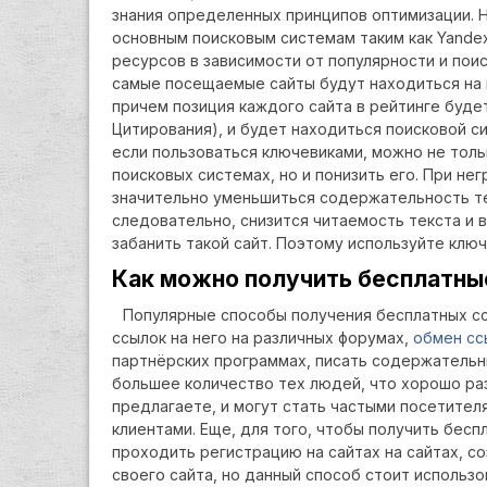
знания определенных принципов оптимизации. 
основным поисковым системам таким как Yandex
ресурсов в зависимости от популярности и пои
самые посещаемые сайты будут находиться на 
причем позиция каждого сайта в рейтинге буде
Цитирования), и будет находиться поисковой с
если пользоваться ключевиками, можно не толь
поисковых системах, но и понизить его. При н
значительно уменьшиться содержательность те
следовательно, снизится читаемость текста и 
забанить такой сайт. Поэтому используйте ключ
Как можно получить бесплатные
Популярные способы получения бесплатных с
ссылок на него на различных форумах,
обмен сс
партнёрских программах, писать содержательн
большее количество тех людей, что хорошо раз
предлагаете, и могут стать частыми посетител
клиентами. Еще, для того, чтобы получить бесп
проходить регистрацию на сайтах на сайтах, с
своего сайта, но данный способ стоит использо