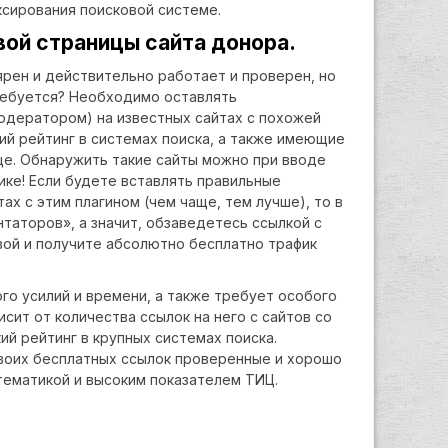
ксирования поисковой системе.
вой страницы сайта донора.
ярен и действительно работает и проверен, но
требуется? Необходимо оставлять
одератором) на известных сайтах с похожей
ий рейтинг в системах поиска, а также имеющие
це. Обнаружить такие сайты можно при вводе
ике! Если будете вставлять правильные
ах с этим плагином (чем чаще, тем лучше), то в
таторов», а значит, обзаведетесь ссылкой с
свой и получите абсолютно бесплатно трафик
го усилий и времени, а также требует особого
исит от количества ссылок на него с сайтов со
й рейтинг в крупных системах поиска.
воих бесплатных ссылок проверенные и хорошо
тематикой и высоким показателем ТИЦ.