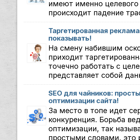
имеют именно целевого 
происходит падение траф
Таргетированная реклама
показывать!
На смену набившим оск
приходит таргетированн
точечно работать с целе
представляет собой данн
SEO для чайников: прост
оптимизации сайта!
За место в топе идет се
конкуренция. Борьба ве
оптимизации, так назыв
простыми словами, это р