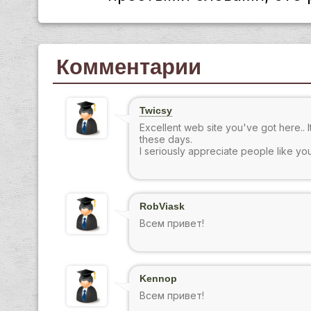
Комментарии
Twicsy
Excellent web site you've got here.. It'
these days.
I seriously appreciate people like you
RobViask
Всем привет!
Kennop
Всем привет!