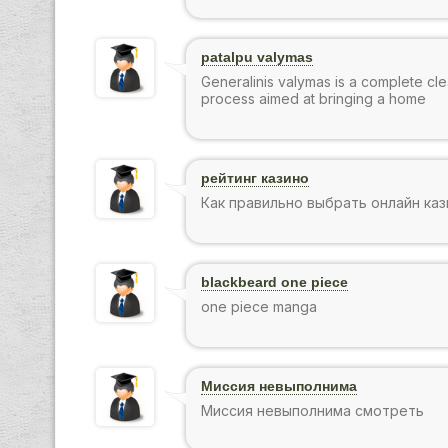
patalpu valymas
Generalinis valymas is a complete cl
process aimed at bringing a home
рейтинг казино
Как правильно выбрать онлайн каз
blackbeard one piece
one piece manga
Миссия невыполнима
Миссия невыполнима смотреть