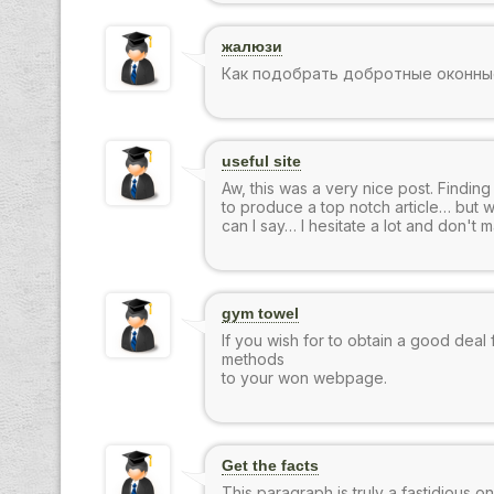
жалюзи
Как подобрать добротные оконн
useful site
Aw, this was a very nice post. Finding
to produce a top notch article… but 
can I say… I hesitate a lot and don't
gym towel
If you wish for to obtain a good deal
methods
to your won webpage.
Get the facts
This paragraph is truly a fastidious 