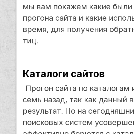
мы вам покажем какие были
прогона сайта и какие испо
время, для получения обрат
тиц.
Каталоги сайтов
Прогон сайта по каталогам 
семь назад, так как данный 
результат. Но на сегодняшн
поисковых систем усоверше
эффективно борются с ката