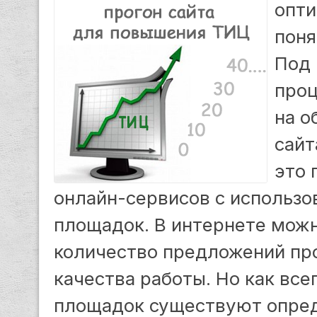
опти
поня
Под 
проц
на о
сайт
это 
онлайн-сервисов с использо
площадок. В интернете мож
количество предложений про
качества работы. Но как все
площадок существуют опре