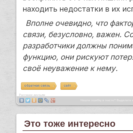
находить недостатки в их ис
Вполне очевидно, что факто
связи, безусловно, важен. С
разработчики должны понима
функцию, они рискуют потеря
своё неуважение к нему.
обратная связь
сайт
Расскажи друзьям
Нашли ошибку в тексте? Выделите 
Это тоже интересно