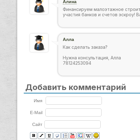
Алина
Финансируем малоэтажное строит
участия банков и счетов эскроу!
Алла
Как сделать заказа?
Нужна консультация, Алла
78124253094
Добавить комментарий
Имя
E-Mail
Сайт