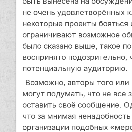
быть вынесена на обсуждени
не очень удовлетворённых к
некоторые проекты бояться 
ограничивают возможное общ
было сказано выше, такое п
воспринято подозрительно, 
потенциальную аудиторию.
Возможно, авторы того или 
могут подумать, что не все з
оставить своё сообщение. Од
что за мнимая ненадобность
организации подобных «мер