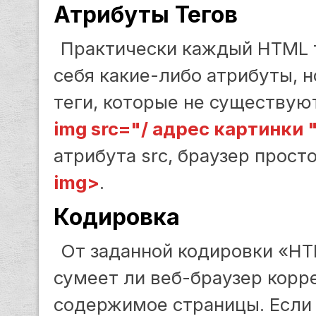
Атрибуты Тегов
Практически каждый HTML 
себя какие-либо атрибуты, 
теги, которые не существую
img src="/ адрес картинки 
атрибута src, браузер прост
img>
.
Кодировка
От заданной кодировки «HT
сумеет ли веб-браузер корр
содержимое страницы. Если 