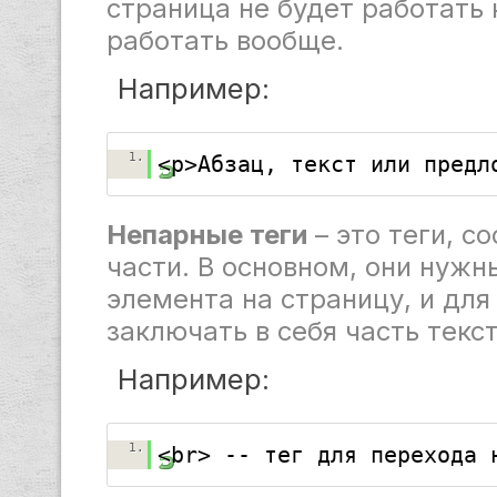
страница не будет работать
работать вообще.
Например:
1.
<p>Абзац, текст или предл
Непарные теги
– это теги, с
части. В основном, они нужн
элемента на страницу, и для
заключать в себя часть текст
Например:
1.
<br> -- тег для перехода 