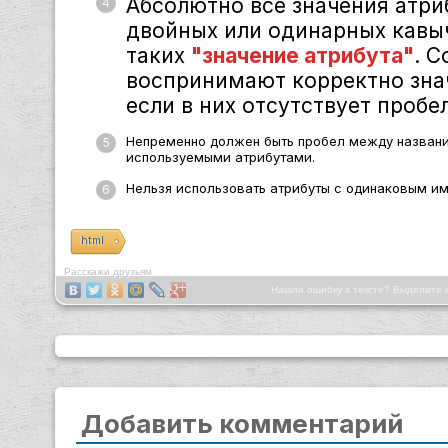
Абсолютно все значения атри
двойных или одинарных кавычк
таких
"значение атрибута"
. 
воспринимают корректно знач
если в них отсутствует пробел
Непременно должен быть пробел между названи
используемыми атрибутами.
Нельзя использовать атрибуты с одинаковым им
html
Расскажи друзьям
Нашли ошибку в тексте? Выделите 
Добавить комментарий