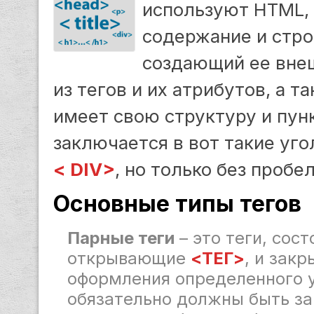
используют HTML,
содержание и стро
создающий ее вне
из тегов и их атрибутов, а т
имеет свою структуру и пун
заключается в вот такие уг
< DIV>
, но только без пробе
Основные типы тегов
Парные теги
– это теги, сост
открывающие
<ТЕГ>
, и зак
оформления определенного уч
обязательно должны быть за