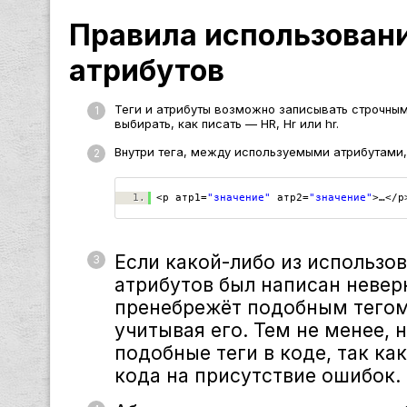
Правила использовани
атрибутов
Теги и атрибуты возможно записывать строчным
выбирать, как писать — HR, Hr или hr.
Внутри тега, между используемыми атрибутами,
1.
<p атр1=
"значение"
атр2=
"значение"
>…</p
Если какой-либо из использов
атрибутов был написан невер
пренебрежёт подобным тегом 
учитывая его. Тем не менее, 
подобные теги в коде, так ка
кода на присутствие ошибок.