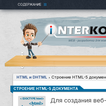
СОДЕРЖАНИЕ
WEB - разработка для но
HTML и DHTML
Строение HTML-5 докумен
СТРОЕНИЕ HTML-5 ДОКУМЕНТА
Для создания веб