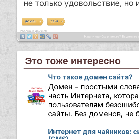
не только удовольствие, но 
домен
сайт
Расскажи друзьям
Нашли ошибку в тексте? Выделите 
Это тоже интересно
Что такое домен сайта?
Домен - простыми слов
часть Интернета, котора
пользователям безошибо
сайты. Без доменов, не б
Интернет для чайников: 