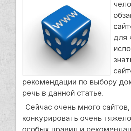
чело
обза
сайт
для 
испо
знат
сайт
рекомендации по выбору до
речь в данной статье.
Сейчас очень много сайтов,
конкурировать очень тяжело
особых правил и рекомендац