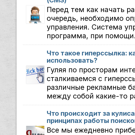
(CMS)
Перед тем как начать ра
очередь, необходимо оп
управления. Система уп
программа, при помощи.
Что такое гиперссылка: к
использовать?
Гуляя по просторам инт
сталкиваемся с гиперсс
различные рекламные б
между собой какие-то р
Что происходит за кулиса
принципах работы поиско
Все мы ежедневно приб