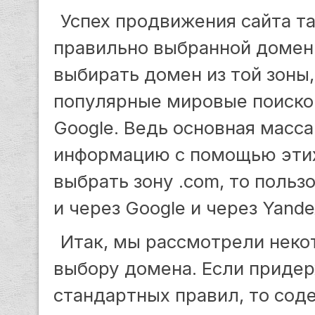
Успех продвижения сайта та
правильно выбранной домен
выбирать домен из той зоны
популярные мировые поисков
Google. Ведь основная масс
информацию с помощью этих
выбрать зону .com, то польз
и через Google и через Yande
Итак, мы рассмотрели неко
выбору домена. Если придер
стандартных правил, то сод